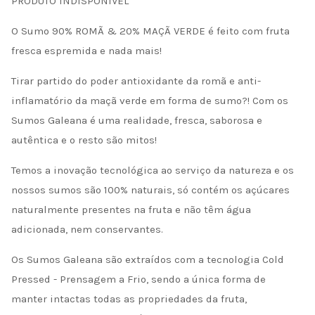
PRODUTO INDISPONÍVEL
O Sumo 90% ROMÃ & 20% MAÇÃ VERDE é feito com fruta
fresca espremida e nada mais!
Tirar partido do poder antioxidante da romã e anti-
inflamatório da maçã verde em forma de sumo?! Com os
Sumos Galeana é uma realidade, fresca, saborosa e
autêntica e o resto são mitos!
Temos a inovação tecnológica ao serviço da natureza e os
nossos sumos são 100% naturais, só contém os açúcares
naturalmente presentes na fruta e não têm água
adicionada, nem conservantes.
Os Sumos Galeana são extraídos com a tecnologia Cold
Pressed - Prensagem a Frio, sendo a única forma de
manter intactas todas as propriedades da fruta,