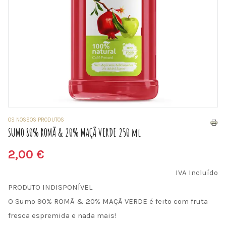
OS NOSSOS PRODUTOS
SUMO 80% ROMÃ & 20% MAÇÃ VERDE 250 ml
2,00 €
IVA Incluído
PRODUTO INDISPONÍVEL
O Sumo 90% ROMÃ & 20% MAÇÃ VERDE é feito com fruta
fresca espremida e nada mais!